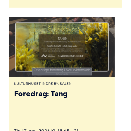
KULTURHUSET INDRE BY, SALEN
Foredrag: Tang
Tir. 17. nov. 2026 Kl. 18.45 - 21