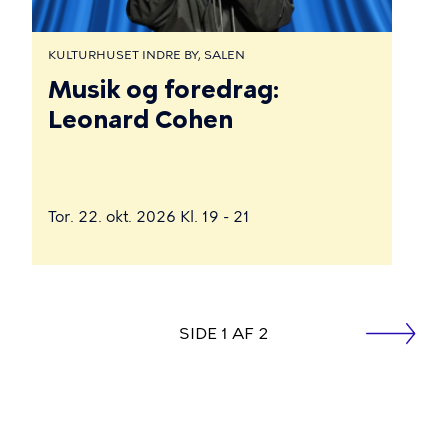
KULTURHUSET INDRE BY, SALEN
Musik og foredrag:
Leonard Cohen
Tor. 22. okt. 2026 Kl. 19 - 21
side
SIDE 1 AF 2
Næste
Sideinddeling