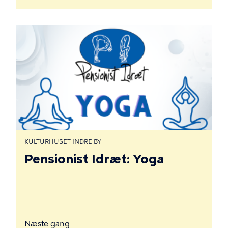
KULTURHUSET INDRE BY
Pensionist Idræt: Yoga
Næste gang